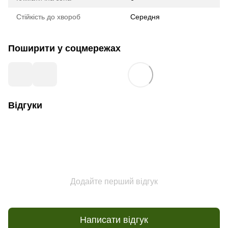
Стійкість до хвороб
Середня
Поширити у соцмережах
Відгуки
Додайте перший відгук
Написати відгук