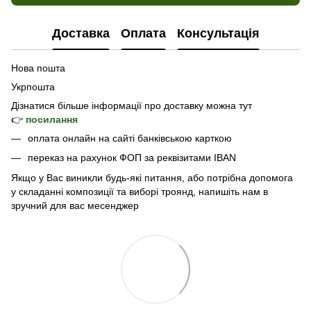
Доставка
Оплата
Консультація
Нова пошта
Укрпошта
Дізнатися б
ільше інформації про доставку
можна тут
👉
посилання
оплата онлайн на сайті банківською карткою
переказ на рахунок ФОП за реквізитами IBAN
Якщо у Вас виникли будь-які питання, або потрібна допомога
у складанні композиції та виборі троянд, напишіть нам в
зручний для вас месенджер