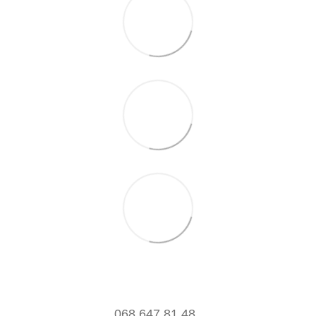
068 647 81 48