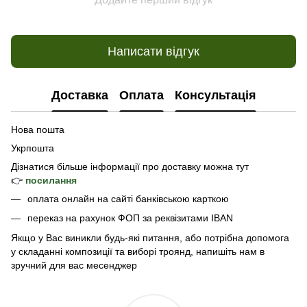
Написати відгук
Доставка
Оплата
Консультація
Нова пошта
Укрпошта
Дізнатися б
ільше інформації про доставку
можна тут
👉
посилання
оплата онлайн на сайті банківською карткою
переказ на рахунок ФОП за реквізитами IBAN
Якщо у Вас виникли будь-які питання, або потрібна допомога
у складанні композиції та виборі троянд, напишіть нам в
зручний для вас месенджер