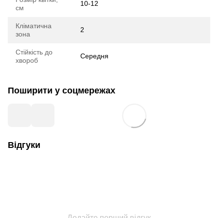
10-12
см
Кліматична
2
зона
Стійкість до
Середня
хвороб
Поширити у соцмережах
Відгуки
Додайте перший відгук