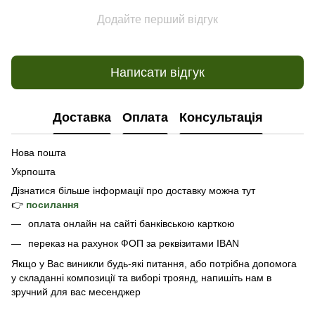
Додайте перший відгук
Написати відгук
Доставка
Оплата
Консультація
Нова пошта
Укрпошта
Дізнатися б
ільше інформації про доставку
можна тут
👉
посилання
оплата онлайн на сайті банківською карткою
переказ на рахунок ФОП за реквізитами IBAN
Якщо у Вас виникли будь-які питання, або потрібна допомога
у складанні композиції та виборі троянд, напишіть нам в
зручний для вас месенджер