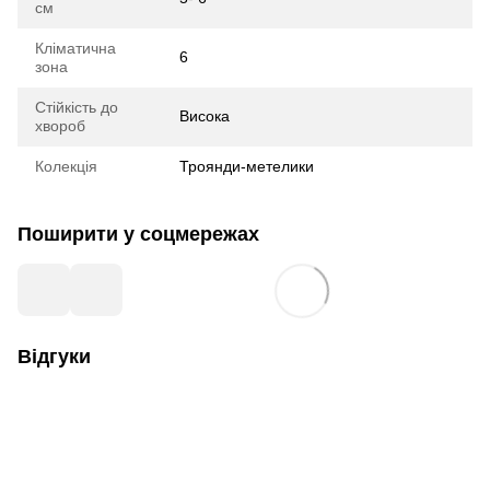
см
Кліматична
6
зона
Стійкість до
Висока
хвороб
Колекція
Троянди-метелики
Поширити у соцмережах
Відгуки