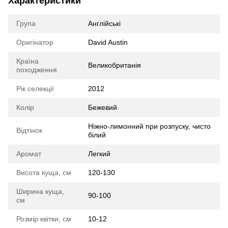
Характеристики
Група
Англійські
Оригінатор
David Austin
Країна
Великобританія
походження
Рік селекції
2012
Колір
Бежевий
Ніжно-лимонний при розпуску, чисто
Відтінок
білий
Аромат
Легкий
Висота куща, см
120-130
Ширина куща,
90-100
см
Розмір квітки, см
10-12