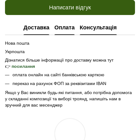
Написати відгук
Доставка
Оплата
Консультація
Нова пошта
Укрпошта
Дізнатися б
ільше інформації про доставку
можна тут
👉
посилання
оплата онлайн на сайті банківською карткою
переказ на рахунок ФОП за реквізитами IBAN
Якщо у Вас виникли будь-які питання, або потрібна допомога
у складанні композиції та виборі троянд, напишіть нам в
зручний для вас месенджер