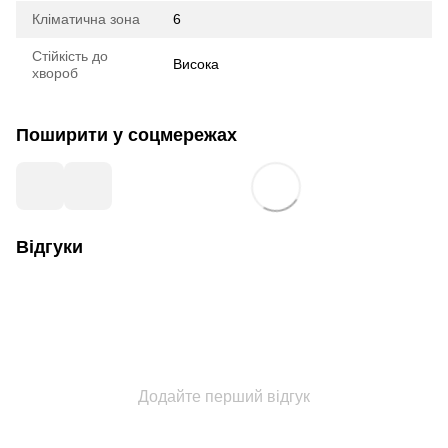
Кліматична зона
6
Стійкість до
Висока
хвороб
Поширити у соцмережах
Відгуки
Додайте перший відгук