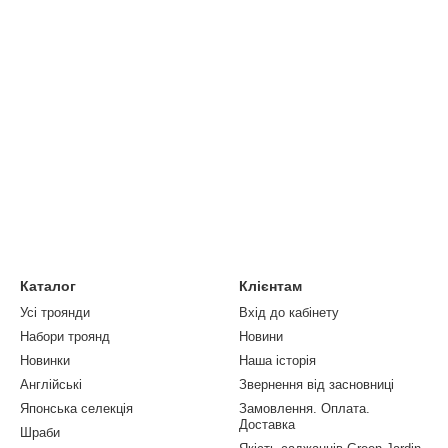
Каталог
Клієнтам
Усі троянди
Вхід до кабінету
Набори троянд
Новини
Новинки
Наша історія
Англійські
Звернення від засновниці
Японська селекція
Замовлення. Оплата.
Доставка
Шраби