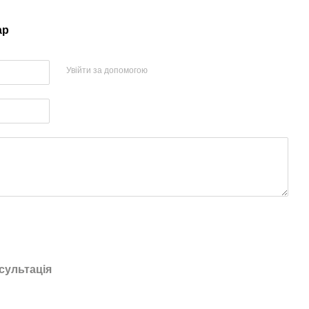
ар
Увійти за допомогою
сультація