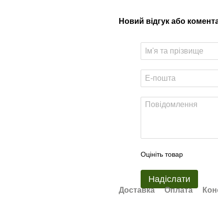
Новий відгук або комент
Оцініть товар
Надіслати
Доставка
Оплата
Кон