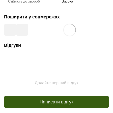
Стійкість до хвороб
Висока
Поширити у соцмережах
Відгуки
Додайте перший відгук
Написати відгук