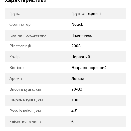
Характеристики
Група
Грунтопокривні
Оригінатор
Noack
Країна походження
Німеччина
Рік селекції
2005
Колір
Червоний
Відтінок
Яскраво-червоний
Аромат
Легкий
Висота куща, см
70-80
Ширина куща, см
100
Розмір квітки, см
4-5
Кліматична зона
6