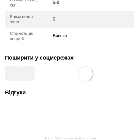
6-8
см
Кліматична
6
зона
Стійкість до
Висока
хвороб
Поширити у соцмережах
Відгуки
Додайте перший відгук