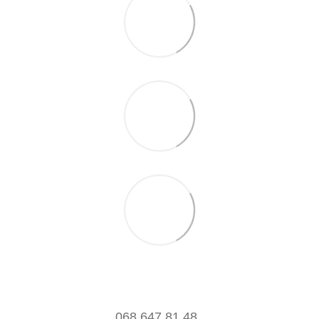
068 647 81 48