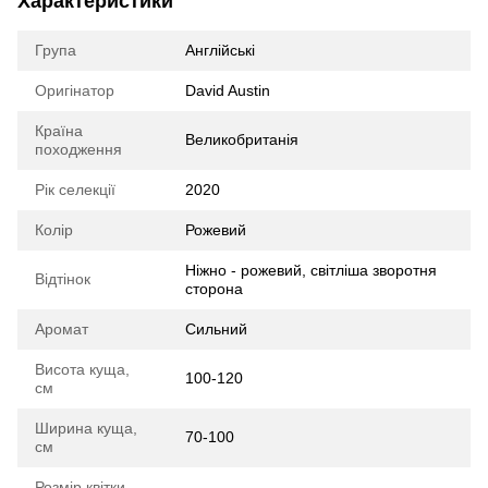
Характеристики
Група
Англійські
Оригінатор
David Austin
Країна
Великобританія
походження
Рік селекції
2020
Колір
Рожевий
Ніжно - рожевий, світліша зворотня
Відтінок
сторона
Аромат
Сильний
Висота куща,
100-120
см
Ширина куща,
70-100
см
Розмір квітки,