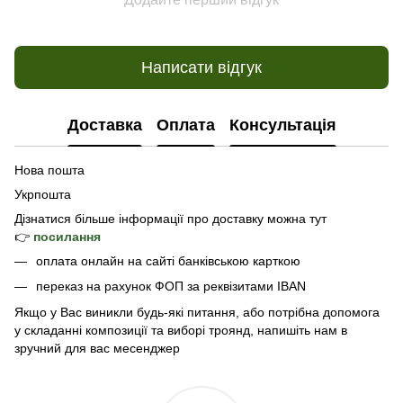
Написати відгук
Доставка
Оплата
Консультація
Нова пошта
Укрпошта
Дізнатися б
ільше інформації про доставку
можна тут
👉
посилання
оплата онлайн на сайті банківською карткою
переказ на рахунок ФОП за реквізитами IBAN
Якщо у Вас виникли будь-які питання, або потрібна допомога
у складанні композиції та виборі троянд, напишіть нам в
зручний для вас месенджер