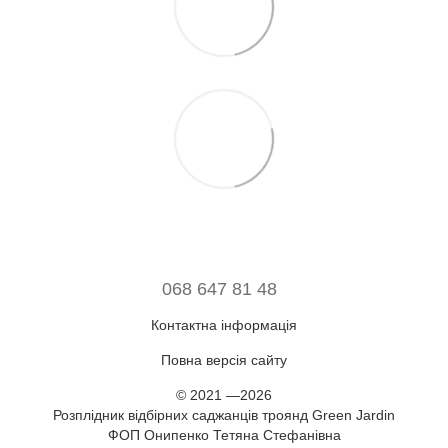
068 647 81 48
Контактна інформація
Повна версія сайту
© 2021 —2026
Розплідник відбірних саджанців троянд Green Jardin
ФОП Онипенко Тетяна Стефанівна