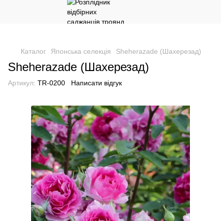
Каталог
Японська селекція
Sheherazade (Шахерезад)
Sheherazade (Шахерезад)
Артикул:
TR-0200
Написати відгук