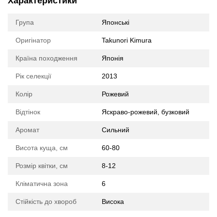
Характеристики
Група
Японські
Оригінатор
Takunori Kimura
Країна походження
Японія
Рік селекції
2013
Колір
Рожевий
Відтінок
Яскраво-рожевий, бузковий
Аромат
Сильний
Висота куща, см
60-80
Розмір квітки, см
8-12
Кліматична зона
6
Стійкість до хвороб
Висока