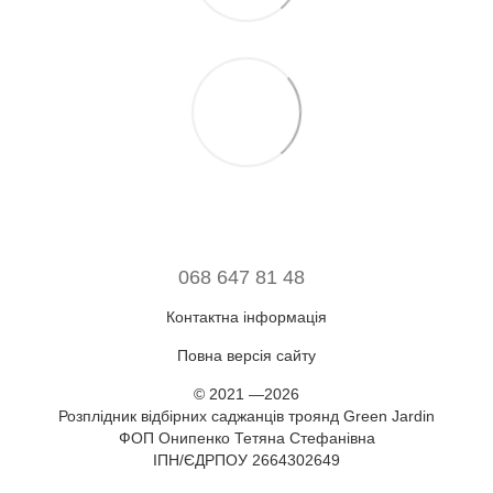
068 647 81 48
Контактна інформація
Повна версія сайту
© 2021 —2026
Розплідник відбірних саджанців троянд Green Jardin
ФОП Онипенко Тетяна Стефанівна
ІПН/ЄДРПОУ 2664302649