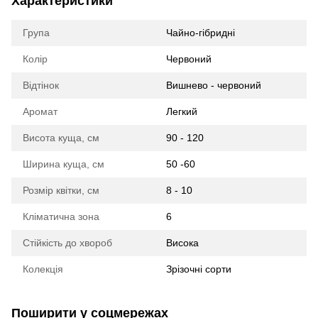
Характеристики
Група
Чайно-гібридні
Колір
Червоний
Відтінок
Вишнево - червоний
Аромат
Легкий
Висота куща, см
90 - 120
Ширина куща, см
50 -60
Розмір квітки, см
8 - 10
Кліматична зона
6
Стійкість до хвороб
Висока
Колекція
Зрізочні сорти
Поширити у соцмережах