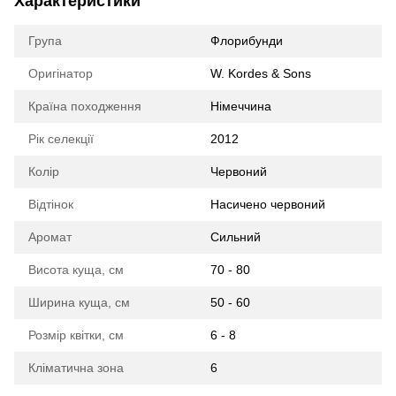
Характеристики
Група
Флорибунди
Оригінатор
W. Kordes & Sons
Країна походження
Німеччина
Рік селекції
2012
Колір
Червоний
Відтінок
Насичено червоний
Аромат
Сильний
Висота куща, см
70 - 80
Ширина куща, см
50 - 60
Розмір квітки, см
6 - 8
Кліматична зона
6