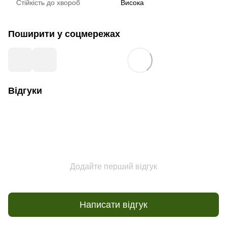
Стійкість до хвороб
Висока
Поширити у соцмережах
Відгуки
Додайте перший відгук
Написати відгук