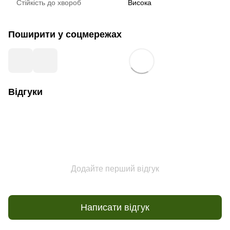
Стійкість до хвороб
Висока
Поширити у соцмережах
Відгуки
Додайте перший відгук
Написати відгук