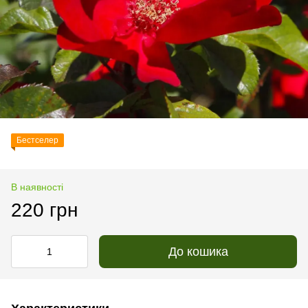
Бестселер
В наявності
220 грн
До кошика