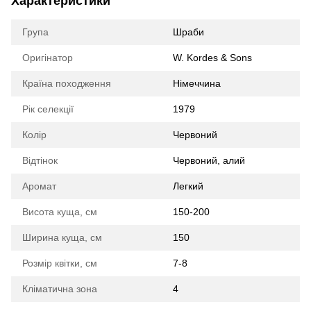
Характеристики
Група
Шраби
Оригінатор
W. Kordes & Sons
Країна походження
Німеччина
Рік селекції
1979
Колір
Червоний
Відтінок
Червоний, алий
Аромат
Легкий
Висота куща, см
150-200
Ширина куща, см
150
Розмір квітки, см
7-8
Кліматична зона
4