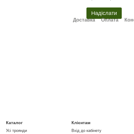
Надіслати
Доставка
Оплата
Кон
Каталог
Клієнтам
Усі троянди
Вхід до кабінету