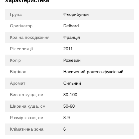
Характеристики
Група
Флорибунди
Оригінатор
Delbard
Країна походження
Франція
Рік селекції
2011
Колір
Рожевий
Відтінок
Насичений рожево-фуксієвий
Аромат
Сильний
Висота куща, см
80-100
Ширина куща, см
50-60
Розмір квітки, см
8-9
Кліматична зона
6