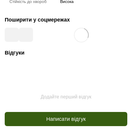
Стійкість до хвороб
Висока
Поширити у соцмережах
Відгуки
Додайте перший відгук
Написати відгук