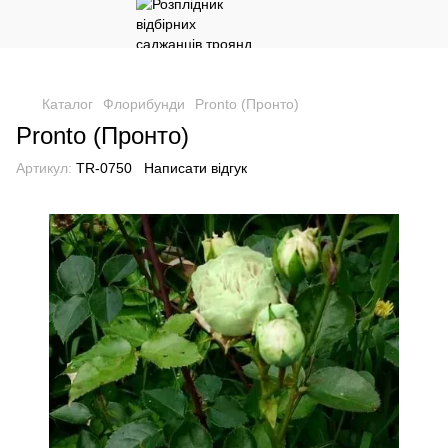
Каталог
Флорибунди
Pronto (Пронто)
Pronto (Пронто)
Артикул:
TR-0750
Написати відгук