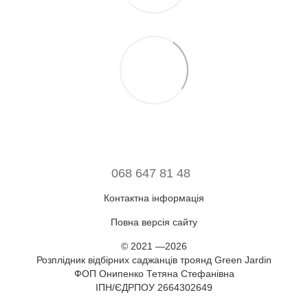
068 647 81 48
Контактна інформація
Повна версія сайту
© 2021 —2026
Розплідник відбірних саджанців троянд Green Jardin
ФОП Онипенко Тетяна Стефанівна
ІПН/ЄДРПОУ 2664302649