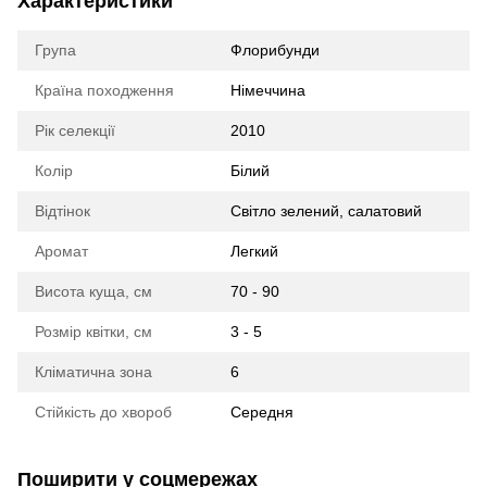
Характеристики
Група
Флорибунди
Країна походження
Німеччина
Рік селекції
2010
Колір
Білий
Відтінок
Світло зелений, салатовий
Аромат
Легкий
Висота куща, см
70 - 90
Розмір квітки, см
3 - 5
Кліматична зона
6
Стійкість до хвороб
Середня
Поширити у соцмережах