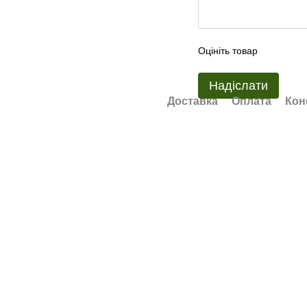
Оцініть товар
Надіслати
Доставка
Оплата
Кон