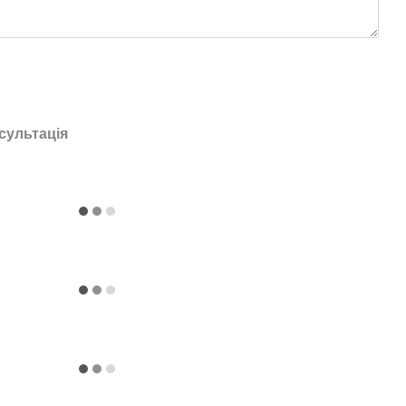
сультація