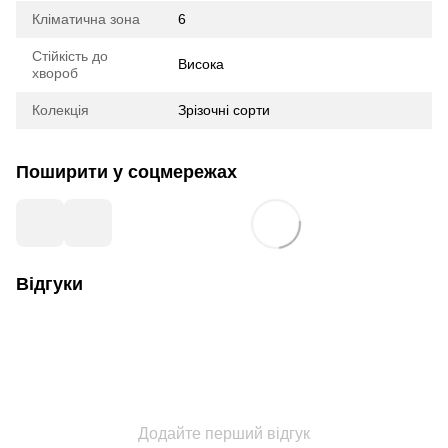
Кліматична зона
6
Стійкість до
Висока
хвороб
Колекція
Зрізочні сорти
Поширити у соцмережах
Відгуки
Додайте перший відгук