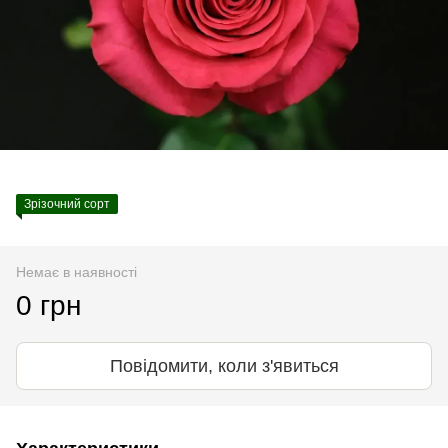
Зрізочний сорт
Немає в наявності
0 грн
Повідомити, коли з'явиться