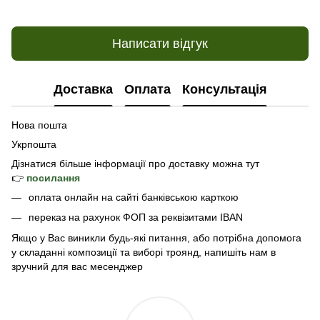
Написати відгук
Доставка
Оплата
Консультація
Нова пошта
Укрпошта
Дізнатися б
ільше інформації про доставку
можна тут
👉
посилання
оплата онлайн на сайті банківською карткою
переказ на рахунок ФОП за реквізитами IBAN
Якщо у Вас виникли будь-які питання, або потрібна допомога
у складанні композиції та виборі троянд, напишіть нам в
зручний для вас месенджер