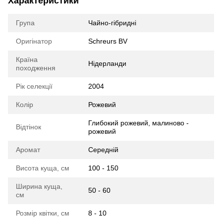
Характеристики
Група
Чайно-гібридні
Оригінатор
Schreurs BV
Країна
Нідерланди
походження
Рік селекції
2004
Колір
Рожевий
Глибокий рожевий, малиново -
Відтінок
рожевий
Аромат
Середній
Висота куща, см
100 - 150
Ширина куща,
50 - 60
см
Розмір квітки, см
8 - 10