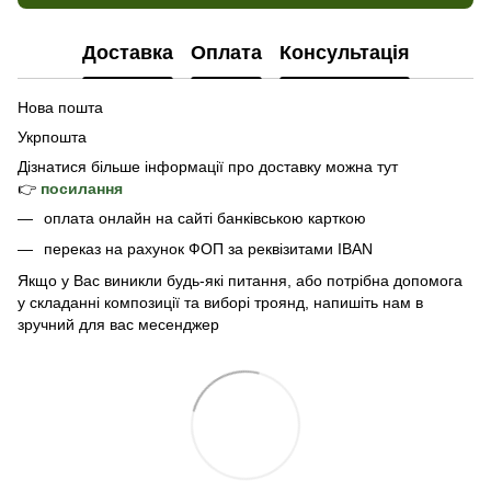
Доставка
Оплата
Консультація
Нова пошта
Укрпошта
Дізнатися б
ільше інформації про доставку
можна тут
👉
посилання
оплата онлайн на сайті банківською карткою
переказ на рахунок ФОП за реквізитами IBAN
Якщо у Вас виникли будь-які питання, або потрібна допомога
у складанні композиції та виборі троянд, напишіть нам в
зручний для вас месенджер