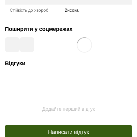
Стійкість до хвороб
Висока
Поширити у соцмережах
Відгуки
Додайте перший відгук
Написати відгук