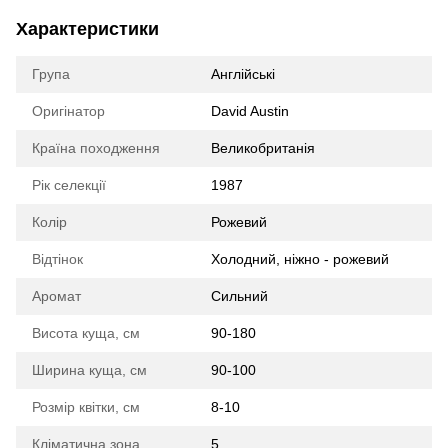
Характеристики
Група
Англійські
Оригінатор
David Austin
Країна походження
Великобританія
Рік селекції
1987
Колір
Рожевий
Відтінок
Холодний, ніжно - рожевий
Аромат
Сильний
Висота куща, см
90-180
Ширина куща, см
90-100
Розмір квітки, см
8-10
Кліматична зона
5