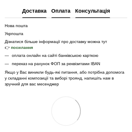
Доставка
Оплата
Консультація
Нова пошта
Укрпошта
Дізнатися б
ільше інформації про доставку
можна тут
👉
посилання
оплата онлайн на сайті банківською карткою
переказ на рахунок ФОП за реквізитами IBAN
Якщо у Вас виникли будь-які питання, або потрібна допомога
у складанні композиції та виборі троянд, напишіть нам в
зручний для вас месенджер