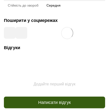
Стійкість до хвороб
Середня
Поширити у соцмережах
Відгуки
Додайте перший відгук
Написати відгук