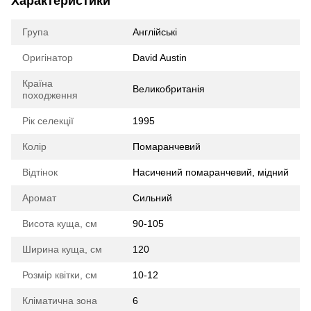
Характеристики
Група
Англійські
Оригінатор
David Austin
Країна
Великобританія
походження
Рік селекції
1995
Колір
Помаранчевий
Відтінок
Насичений помаранчевий, мідний
Аромат
Сильний
Висота куща, см
90-105
Ширина куща, см
120
Розмір квітки, см
10-12
Кліматична зона
6