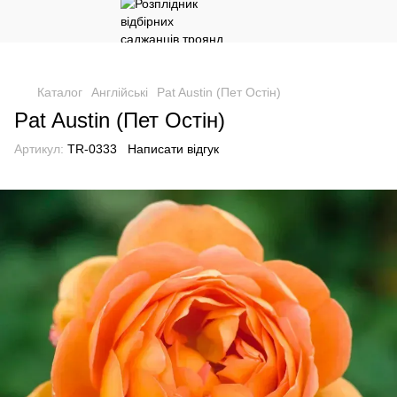
Каталог
Англійські
Pat Austin (Пет Остін)
Pat Austin (Пет Остін)
Артикул:
TR-0333
Написати відгук