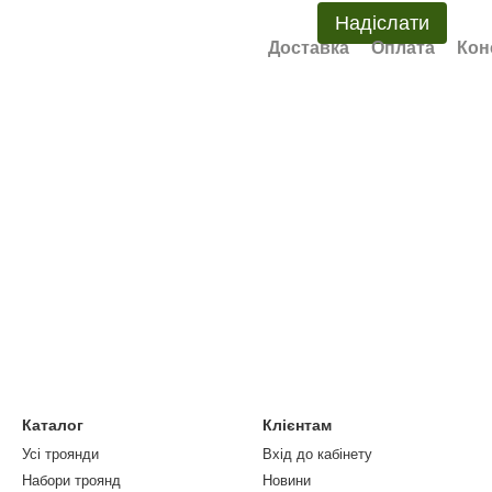
Надіслати
Доставка
Оплата
Кон
Каталог
Клієнтам
Усі троянди
Вхід до кабінету
Набори троянд
Новини