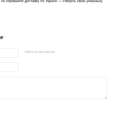
та отримайте доставку по Україні — створіть свою унікальну
ар
Увійти за допомогою