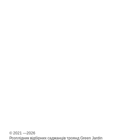
© 2021 —2026
Розплідник відбірних саджанців троянд Green Jardin