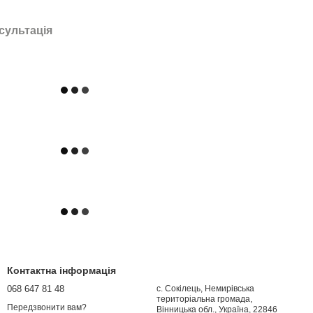
сультація
Контактна інформація
068 647 81 48
с. Сокілець, Немирівська
територіальна громада,
Передзвонити вам?
Вінницька обл., Україна, 22846