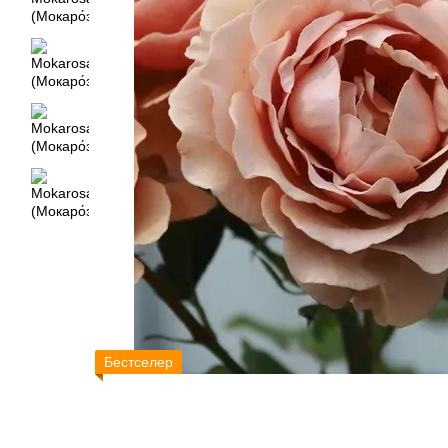
Бестселер