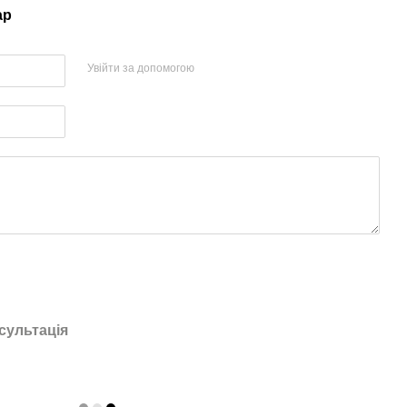
ар
Увійти за допомогою
сультація