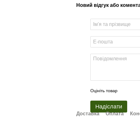
Новий відгук або комент
Оцініть товар
Надіслати
Доставка
Оплата
Кон