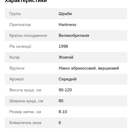
Характеристики
Група
Шраби
Оригінатор
Harkness
Країна походження
Великобританія
Рік селекції
1998
Колір
Жовтий
Відтінок
Ніжно абрикосовий, вершковий
Аромат
Середній
Висота куща, см
90-120
Ширина куща, см
80
Розмір квітки, см
8-10
Кліматична зона
6