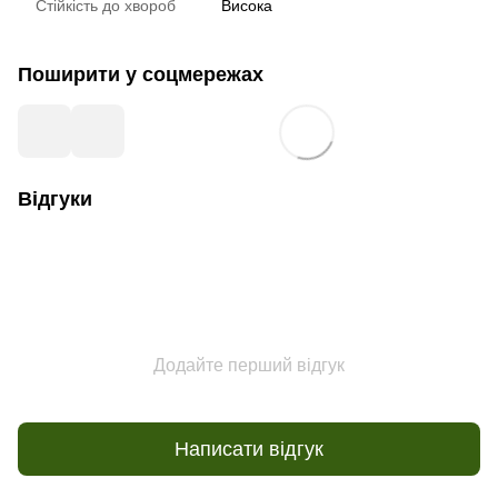
Стійкість до хвороб
Висока
Поширити у соцмережах
Відгуки
Додайте перший відгук
Написати відгук