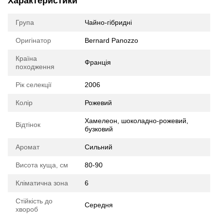
Характеристики
Група
Чайно-гібридні
Оригінатор
Bernard Panozzo
Країна
Франція
походження
Рік селекції
2006
Колір
Рожевий
Хамелеон, шоколадно-рожевий,
Відтінок
бузковий
Аромат
Сильний
Висота куща, см
80-90
Кліматична зона
6
Стійкість до
Середня
хвороб