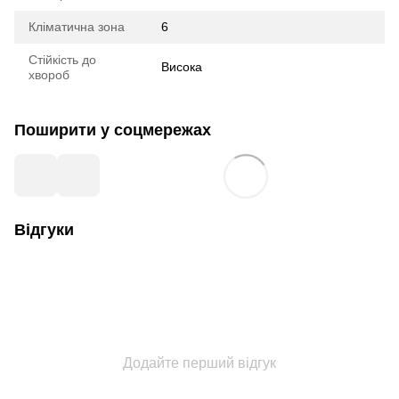
Кліматична зона
6
Стійкість до
Висока
хвороб
Поширити у соцмережах
Відгуки
Додайте перший відгук