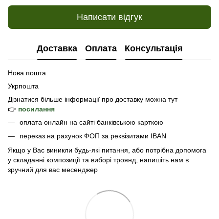
Написати відгук
Доставка
Оплата
Консультація
Нова пошта
Укрпошта
Дізнатися б
ільше інформації про доставку
можна тут
👉
посилання
оплата онлайн на сайті банківською карткою
переказ на рахунок ФОП за реквізитами IBAN
Якщо у Вас виникли будь-які питання, або потрібна допомога
у складанні композиції та виборі троянд, напишіть нам в
зручний для вас месенджер