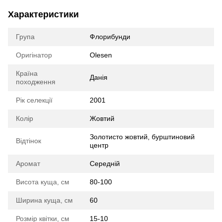
Характеристики
Група
Флорибунди
Оригінатор
Olesen
Країна
Данія
походження
Рік селекції
2001
Колір
Жовтий
Золотисто жовтий, бурштиновий
Відтінок
центр
Аромат
Середній
Висота куща, см
80-100
Ширина куща, см
60
Розмір квітки, см
15-10