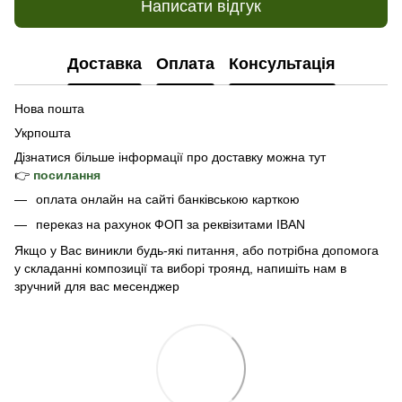
Написати відгук
Доставка
Оплата
Консультація
Нова пошта
Укрпошта
Дізнатися б
ільше інформації про доставку
можна тут
👉
посилання
оплата онлайн на сайті банківською карткою
переказ на рахунок ФОП за реквізитами IBAN
Якщо у Вас виникли будь-які питання, або потрібна допомога
у складанні композиції та виборі троянд, напишіть нам в
зручний для вас месенджер