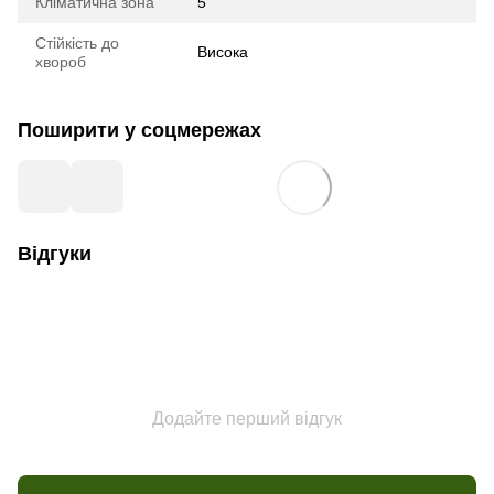
Кліматична зона
5
Стійкість до
Висока
хвороб
Поширити у соцмережах
Відгуки
Додайте перший відгук