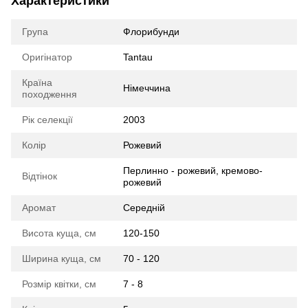
Характеристики
Група
Флорибунди
Оригінатор
Tantau
Країна
Німеччина
походження
Рік селекції
2003
Колір
Рожевий
Перлинно - рожевий, кремово-
Відтінок
рожевий
Аромат
Середній
Висота куща, см
120-150
Ширина куща, см
70 - 120
Розмір квітки, см
7 - 8