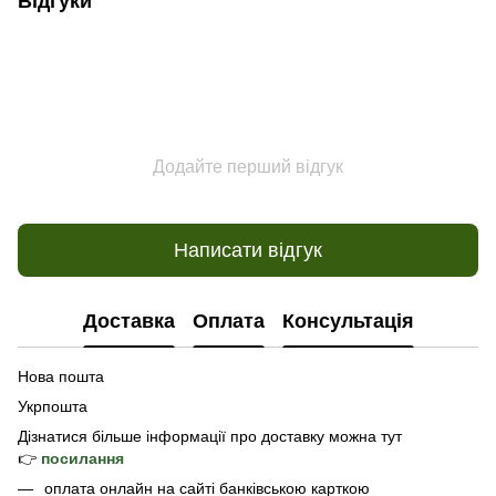
Відгуки
Додайте перший відгук
Написати відгук
Доставка
Оплата
Консультація
Нова пошта
Укрпошта
Дізнатися б
ільше інформації про доставку
можна тут
👉
посилання
оплата онлайн на сайті банківською карткою