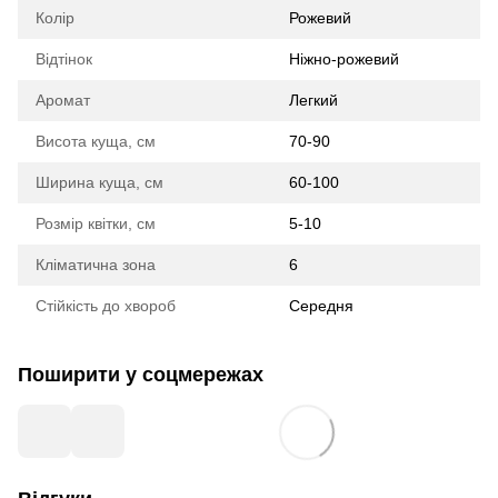
Колір
Рожевий
Відтінок
Ніжно-рожевий
Аромат
Легкий
Висота куща, см
70-90
Ширина куща, см
60-100
Розмір квітки, см
5-10
Кліматична зона
6
Стійкість до хвороб
Середня
Поширити у соцмережах