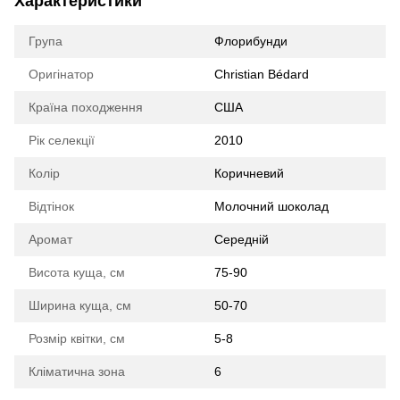
Характеристики
Група
Флорибунди
Оригінатор
Christian Bédard
Країна походження
США
Рік селекції
2010
Колір
Коричневий
Відтінок
Молочний шоколад
Аромат
Середній
Висота куща, см
75-90
Ширина куща, см
50-70
Розмір квітки, см
5-8
Кліматична зона
6