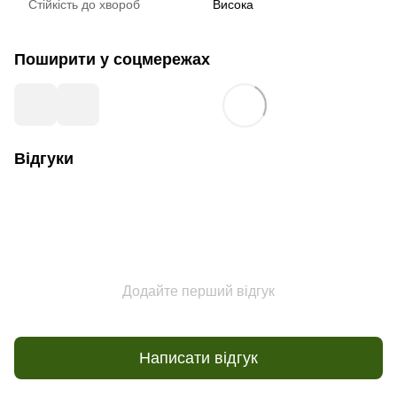
Стійкість до хвороб
Висока
Поширити у соцмережах
Відгуки
Додайте перший відгук
Написати відгук