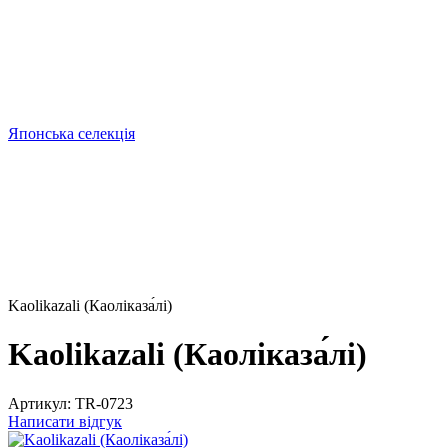
Японська селекція
Kaolikazali (Каоліказа́лі)
Kaolikazali (Каоліказа́лі)
Артикул:
TR-0723
Написати відгук