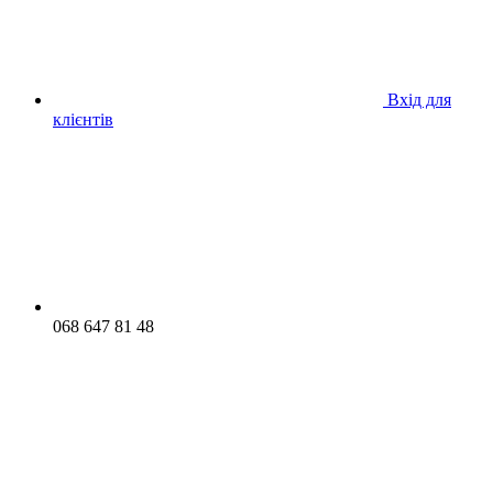
Вхід для
клієнтів
068 647 81 48