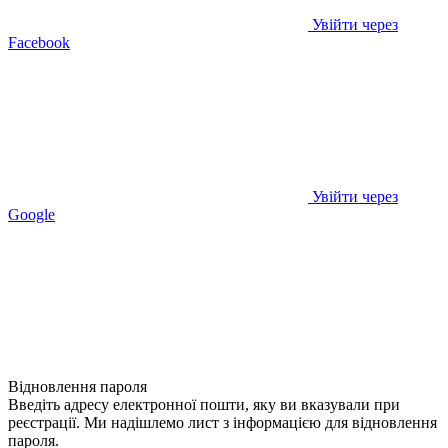
Увійти через
Facebook
Увійти через
Google
Відновлення пароля
Введіть адресу електронної пошти, яку ви вказували при
реєстрації. Ми надішлемо лист з інформацією для відновлення
пароля.