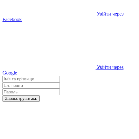
Увійти через
Facebook
Увійти через
Google
Зареєструватись