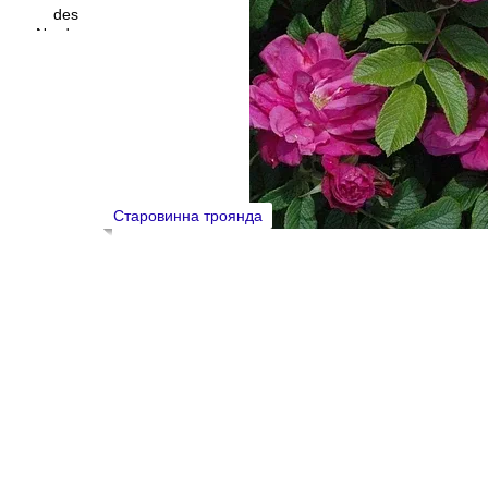
Старовинна троянда