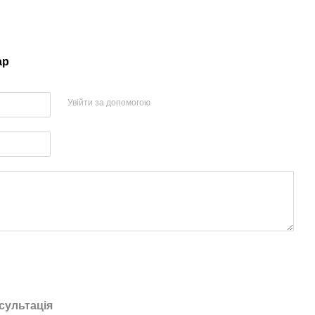
ар
Увійти за допомогою
сультація