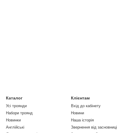
Каталог
Клієнтам
Усі троянди
Вхід до кабінету
Набори троянд
Новини
Новинки
Наша історія
Англійські
Звернення від засновниці