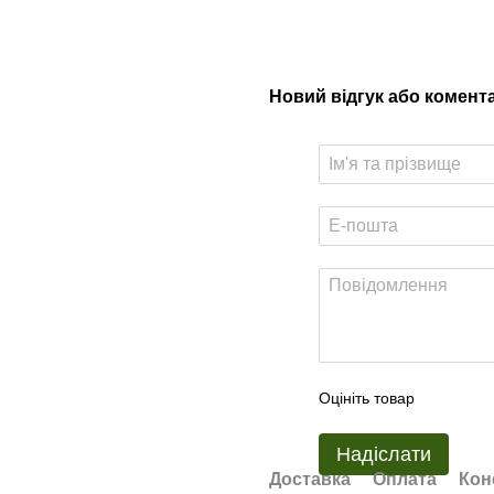
Новий відгук або комент
Оцініть товар
Надіслати
Доставка
Оплата
Кон