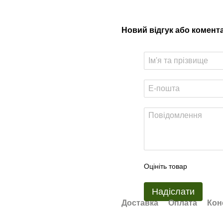
Новий відгук або комент
Оцініть товар
Надіслати
Доставка
Оплата
Кон