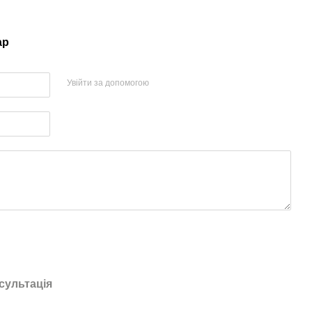
ар
Увійти за допомогою
сультація