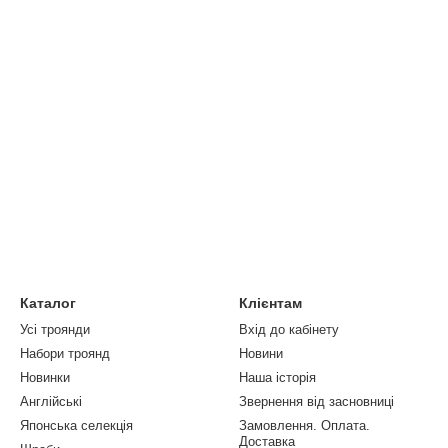
Каталог
Клієнтам
Усі троянди
Вхід до кабінету
Набори троянд
Новини
Новинки
Наша історія
Англійські
Звернення від засновниці
Японська селекція
Замовлення. Оплата.
Доставка