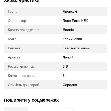
Характеристики
Група
Японські
Оригінатор
Rose Farm KEIJI
Країна походження
Японія
Колір
Коричневий
Відтінок
Кавово-бузковий
Аромат
Легкий
Розмір квітки, см
6-8
Кліматична зона
6
Стійкість до хвороб
Середня
Поширити у соцмережах