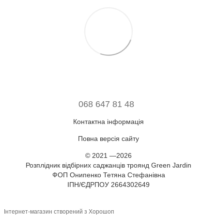
068 647 81 48
Контактна інформація
Повна версія сайту
© 2021 —2026
Розплідник відбірних саджанців троянд Green Jardin
ФОП Онипенко Тетяна Стефанівна
ІПН/ЄДРПОУ 2664302649
Інтернет-магазин створений з Хорошоп