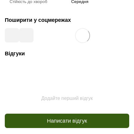
Стійкість до хвороб
Середня
Поширити у соцмережах
Відгуки
Додайте перший відгук
Написати відгук