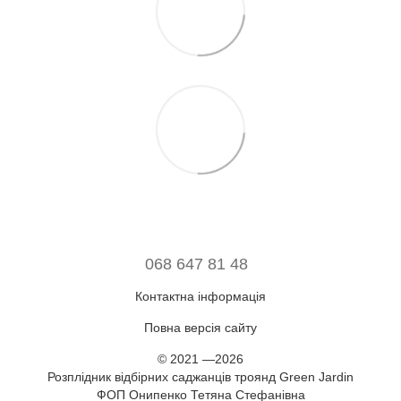
068 647 81 48
Контактна інформація
Повна версія сайту
© 2021 —2026
Розплідник відбірних саджанців троянд Green Jardin
ФОП Онипенко Тетяна Стефанівна