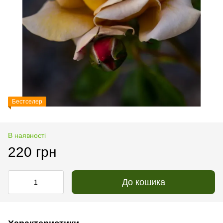
Бестселер
В наявності
220 грн
До кошика