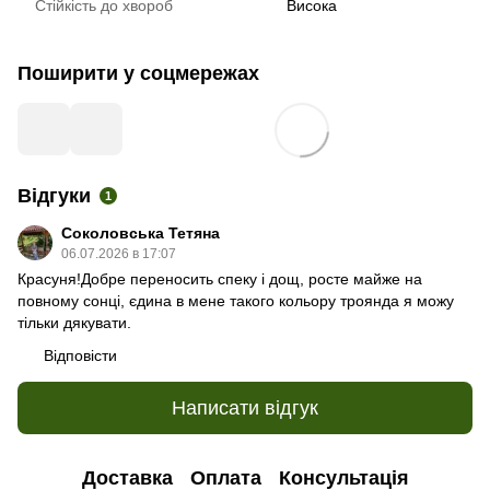
Стійкість до хвороб
Висока
Поширити у соцмережах
Відгуки
1
Соколовська Тетяна
06.07.2026 в 17:07
Красуня!Добре переносить спеку і дощ, росте майже на
повному сонці, єдина в мене такого кольору троянда я можу
тільки дякувати.
Відповісти
Написати відгук
Доставка
Оплата
Консультація