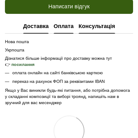
Написати відгук
Доставка
Оплата
Консультація
Нова пошта
Укрпошта
Дізнатися б
ільше інформації про доставку
можна тут
👉
посилання
оплата онлайн на сайті банківською карткою
переказ на рахунок ФОП за реквізитами IBAN
Якщо у Вас виникли будь-які питання, або потрібна допомога
у складанні композиції та виборі троянд, напишіть нам в
зручний для вас месенджер