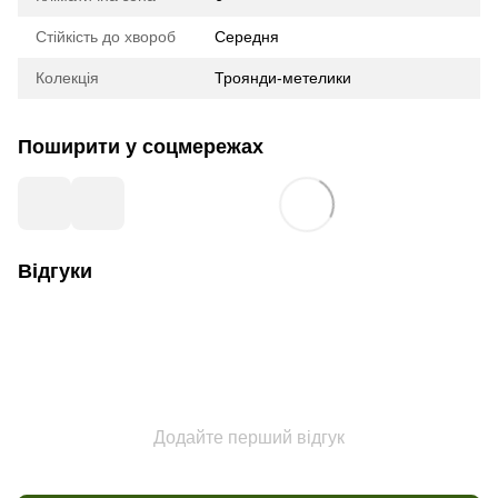
Стійкість до хвороб
Середня
Колекція
Троянди-метелики
Поширити у соцмережах
Відгуки
Додайте перший відгук