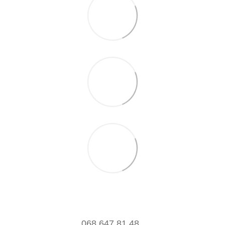
068 647 81 48