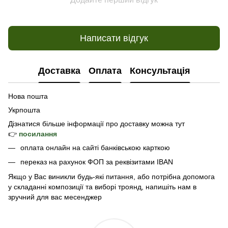
Написати відгук
Доставка
Оплата
Консультація
Нова пошта
Укрпошта
Дізнатися б
ільше інформації про доставку
можна тут
👉
посилання
оплата онлайн на сайті банківською карткою
переказ на рахунок ФОП за реквізитами IBAN
Якщо у Вас виникли будь-які питання, або потрібна допомога
у складанні композиції та виборі троянд, напишіть нам в
зручний для вас месенджер