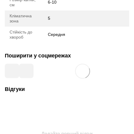
6-10
см
Кліматична
5
зона
Стійкість до
Середня
хвороб
Поширити у соцмережах
Відгуки
Додайте перший відгук