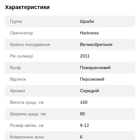
Характеристики
Група
Шраби
Оригінатор
Harkness
Країна походження
Великобританія
Рік селекції
2011
Колір
Помаранчевий
Відтінок
Персиковий
Аромат
Середній
Висота куща, см
160
Ширина куща, см
80
Розмір квітки, см
9-12
Кліматична зона
6