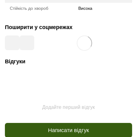
Стійкість до хвороб
Висока
Поширити у соцмережах
Відгуки
Додайте перший відгук
Написати відгук