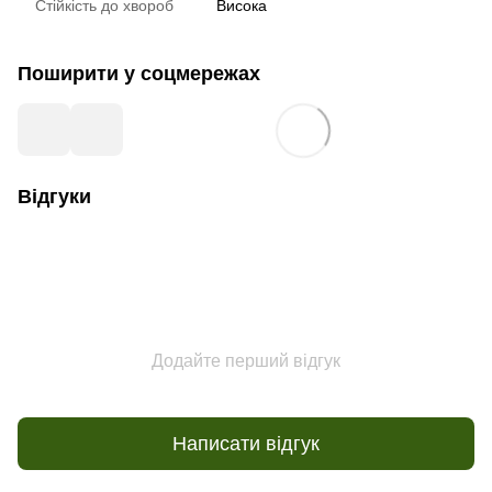
Стійкість до хвороб
Висока
Поширити у соцмережах
Відгуки
Додайте перший відгук
Написати відгук