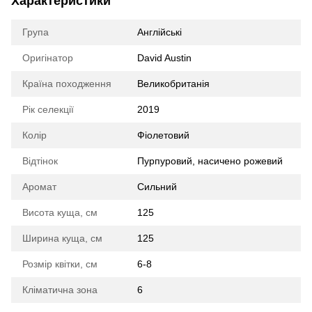
Характеристики
Група
Англійські
Оригінатор
David Austin
Країна походження
Великобританія
Рік селекції
2019
Колір
Фіолетовий
Відтінок
Пурпуровий, насичено рожевий
Аромат
Сильний
Висота куща, см
125
Ширина куща, см
125
Розмір квітки, см
6-8
Кліматична зона
6