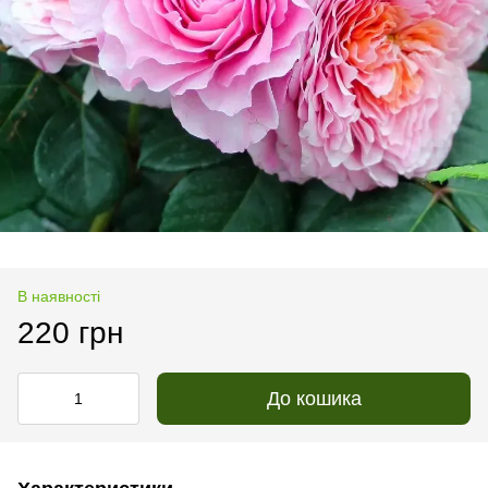
В наявності
220 грн
До кошика