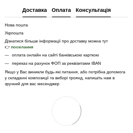
Доставка
Оплата
Консультація
Нова пошта
Укрпошта
Дізнатися б
ільше інформації про доставку
можна тут
👉
посилання
оплата онлайн на сайті банківською карткою
переказ на рахунок ФОП за реквізитами IBAN
Якщо у Вас виникли будь-які питання, або потрібна допомога
у складанні композиції та виборі троянд, напишіть нам в
зручний для вас месенджер