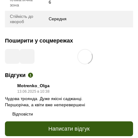
6
зона
Стійкість до
Середня
хвороб
Поширити у соцмережах
Відгуки
1
Motrenko_Olga
13.06.2025 в 10:38
Чудова троянда. Дуже якісні саджанці.
Першорічка, а квіти вже неперевершені
Відповісти
Написати відгук