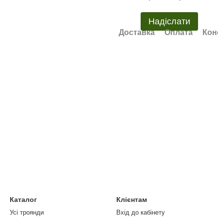
Надіслати
Доставка
Оплата
Кон
Каталог
Клієнтам
Усі троянди
Вхід до кабінету