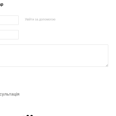
ар
Увійти за допомогою
сультація