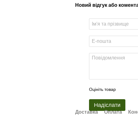
Новий відгук або комент
Оцініть товар
Надіслати
Доставка
Оплата
Кон