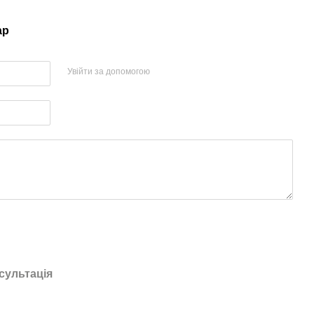
ар
Увійти за допомогою
сультація