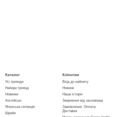
Каталог
Клієнтам
Усі троянди
Вхід до кабінету
Набори троянд
Новини
Новинки
Наша історія
Англійські
Звернення від засновниці
Японська селекція
Замовлення. Оплата.
Доставка
Шраби