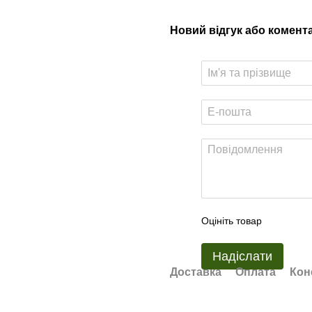
Новий відгук або комент
Оцініть товар
Надіслати
Доставка
Оплата
Кон