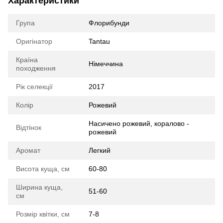
Характеристики
Група
Флорибунди
Оригінатор
Tantau
Країна
Німеччина
походження
Рік селекції
2017
Колір
Рожевий
Насичено рожевий, коралово -
Відтінок
рожевий
Аромат
Легкий
Висота куща, см
60-80
Ширина куща,
51-60
см
Розмір квітки, см
7-8