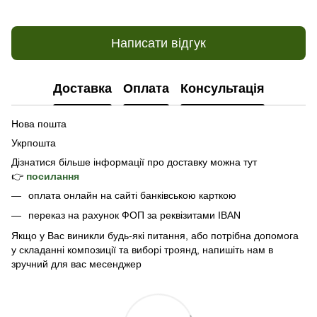
Написати відгук
Доставка
Оплата
Консультація
Нова пошта
Укрпошта
Дізнатися б
ільше інформації про доставку
можна тут
👉
посилання
оплата онлайн на сайті банківською карткою
переказ на рахунок ФОП за реквізитами IBAN
Якщо у Вас виникли будь-які питання, або потрібна допомога
у складанні композиції та виборі троянд, напишіть нам в
зручний для вас месенджер