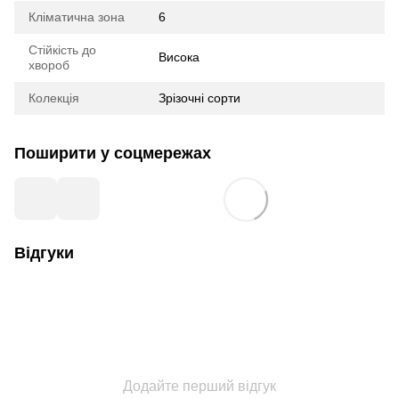
Кліматична зона
6
Стійкість до
Висока
хвороб
Колекція
Зрізочні сорти
Поширити у соцмережах
Відгуки
Додайте перший відгук