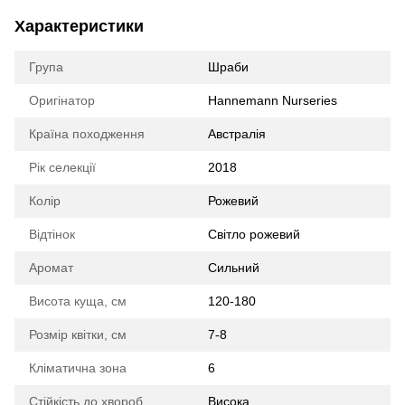
Характеристики
Група
Шраби
Оригінатор
Hannemann Nurseries
Країна походження
Австралія
Рік селекції
2018
Колір
Рожевий
Відтінок
Світло рожевий
Аромат
Сильний
Висота куща, см
120-180
Розмір квітки, см
7-8
Кліматична зона
6
Стійкість до хвороб
Висока