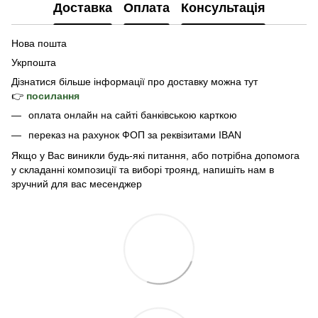
Доставка
Оплата
Консультація
Нова пошта
Укрпошта
Дізнатися б
ільше інформації про доставку
можна тут
👉
посилання
оплата онлайн на сайті банківською карткою
переказ на рахунок ФОП за реквізитами IBAN
Якщо у Вас виникли будь-які питання, або потрібна допомога
у складанні композиції та виборі троянд, напишіть нам в
зручний для вас месенджер