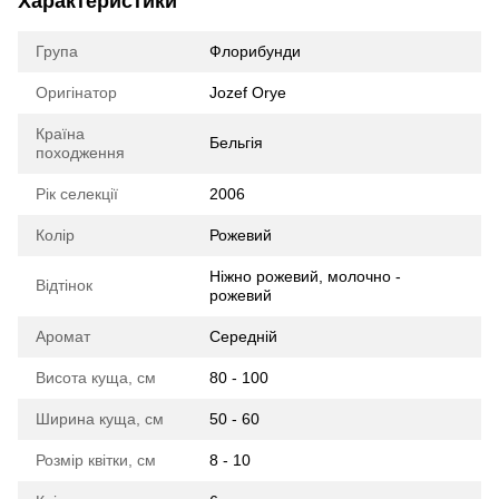
Характеристики
Група
Флорибунди
Оригінатор
Jozef Orye
Країна
Бельгія
походження
Рік селекції
2006
Колір
Рожевий
Ніжно рожевий, молочно -
Відтінок
рожевий
Аромат
Середній
Висота куща, см
80 - 100
Ширина куща, см
50 - 60
Розмір квітки, см
8 - 10