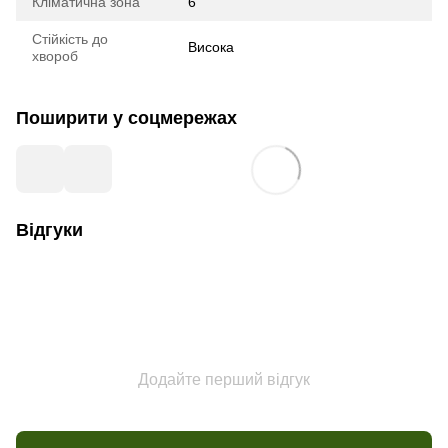
Кліматична зона
6
Стійкість до
Висока
хвороб
Поширити у соцмережах
Відгуки
Додайте перший відгук