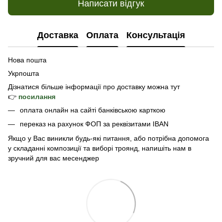
Написати відгук
Доставка
Оплата
Консультація
Нова пошта
Укрпошта
Дізнатися б
ільше інформації про доставку
можна тут
👉
посилання
оплата онлайн на сайті банківською карткою
переказ на рахунок ФОП за реквізитами IBAN
Якщо у Вас виникли будь-які питання, або потрібна допомога
у складанні композиції та виборі троянд, напишіть нам в
зручний для вас месенджер