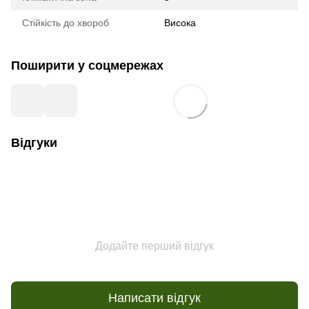
Стійкість до хвороб
Висока
Поширити у соцмережах
Відгуки
Додайте перший відгук
Написати відгук