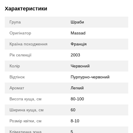
Характеристики
Група
Шраби
Оригінатор
Massad
Країна походження
Франція
Рік селекції
2003
Колір
Червоний
Відтінок
Пурпурно-червоний
Аромат
Легкий
Висота куща, см
80-100
Ширина куща, см
60
Розмір квітки, см
8-10
Кліматична зона
5