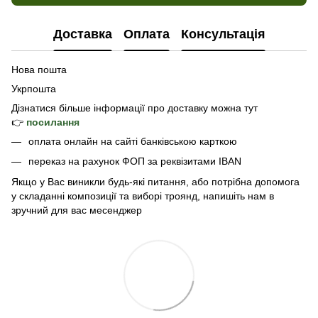
Доставка
Оплата
Консультація
Нова пошта
Укрпошта
Дізнатися б
ільше інформації про доставку
можна тут
👉
посилання
оплата онлайн на сайті банківською карткою
переказ на рахунок ФОП за реквізитами IBAN
Якщо у Вас виникли будь-які питання, або потрібна допомога
у складанні композиції та виборі троянд, напишіть нам в
зручний для вас месенджер