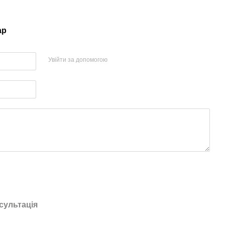
ар
Увійти за допомогою
сультація