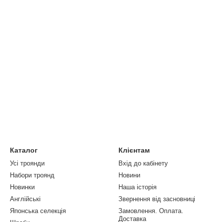
Каталог
Клієнтам
Усі троянди
Вхід до кабінету
Набори троянд
Новини
Новинки
Наша історія
Англійські
Звернення від засновниці
Японська селекція
Замовлення. Оплата.
Доставка