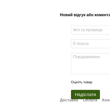
Новий відгук або комент
Оцініть товар
Надіслати
Доставка
Оплата
Кон