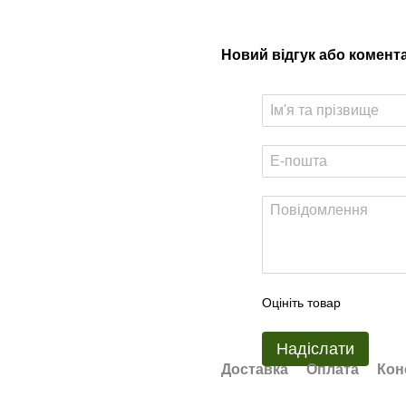
Новий відгук або комент
Оцініть товар
Надіслати
Доставка
Оплата
Кон