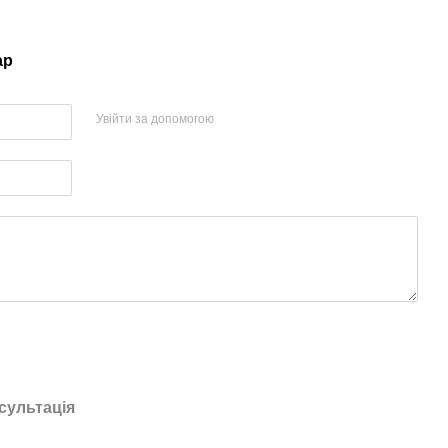
ар
Увійти за допомогою
сультація