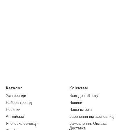
Каталог
Клієнтам
Усі троянди
Вхід до кабінету
Набори троянд
Новини
Новинки
Наша історія
Англійські
Звернення від засновниці
Японська селекція
Замовлення. Оплата.
Доставка