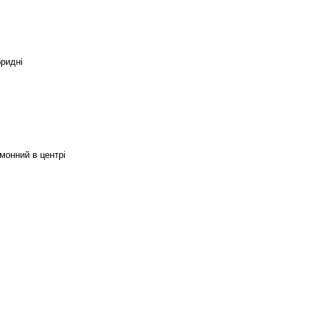
бридні
монний в центрі