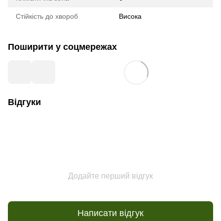
Стійкість до хвороб
Висока
Поширити у соцмережах
Відгуки
Додайте перший відгук
Написати відгук