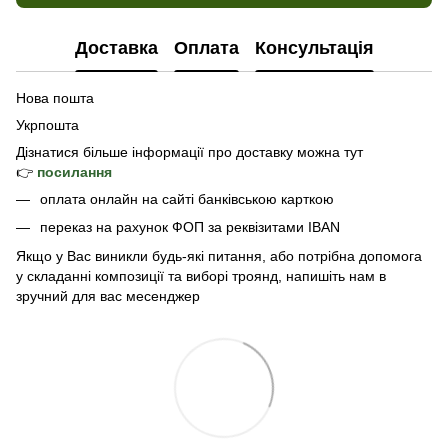
Доставка
Оплата
Консультація
Нова пошта
Укрпошта
Дізнатися б
ільше інформації про доставку
можна тут
👉
посилання
оплата онлайн на сайті банківською карткою
переказ на рахунок ФОП за реквізитами IBAN
Якщо у Вас виникли будь-які питання, або потрібна допомога
у складанні композиції та виборі троянд, напишіть нам в
зручний для вас месенджер