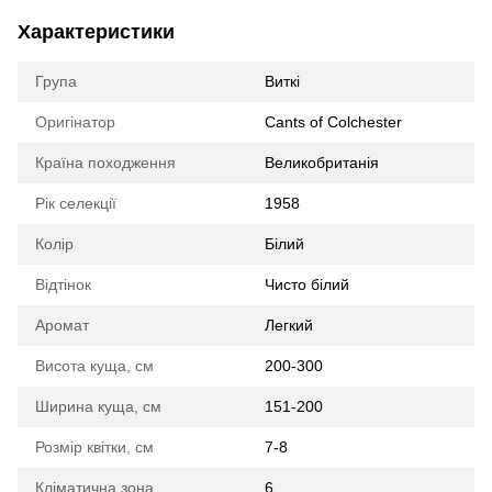
Характеристики
Група
Виткі
Оригінатор
Cants of Colchester
Країна походження
Великобританія
Рік селекції
1958
Колір
Білий
Відтінок
Чисто білий
Аромат
Легкий
Висота куща, см
200-300
Ширина куща, см
151-200
Розмір квітки, см
7-8
Кліматична зона
6